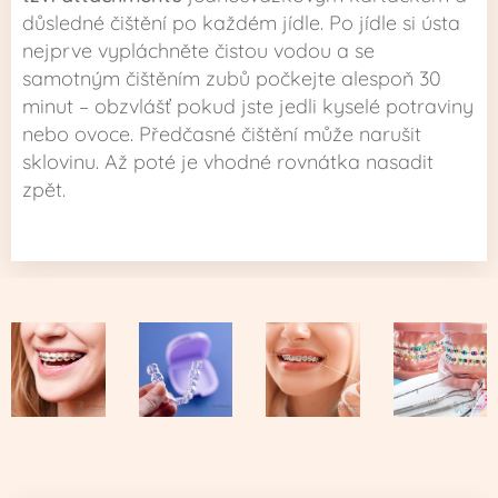
důsledné čištění po každém jídle. Po jídle si ústa
nejprve vypláchněte čistou vodou a se
samotným čištěním zubů počkejte alespoň 30
minut – obzvlášť pokud jste jedli kyselé potraviny
nebo ovoce. Předčasné čištění může narušit
sklovinu. Až poté je vhodné rovnátka nasadit
zpět.