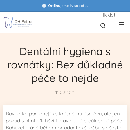
Ordinujeme i v sobotu.
Hledat
Dentální hygiena s
rovnátky: Bez důkladné
péče to nejde
11.09.2024
Rovnátka pomáhají ke krásnému úsměvu, ale jen
pokud s nimi přichází i pravidelná a důkladná péče.
Bohužel právě během ortodontické léčby se často