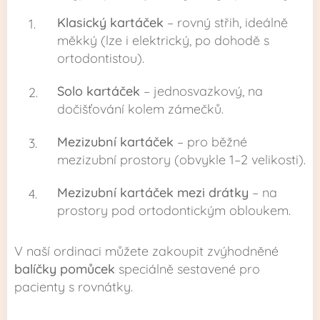
Klasický kartáček
– rovný střih, ideálně
měkký (lze i elektrický, po dohodě s
ortodontistou).
Solo kartáček
– jednosvazkový, na
dočišťování kolem zámečků.
Mezizubní kartáček
– pro běžné
mezizubní prostory (obvykle 1–2 velikosti).
Mezizubní kartáček mezi drátky
– na
prostory pod ortodontickým obloukem.
V naší ordinaci můžete zakoupit zvýhodněné
balíčky pomůcek
speciálně sestavené pro
pacienty s rovnátky.