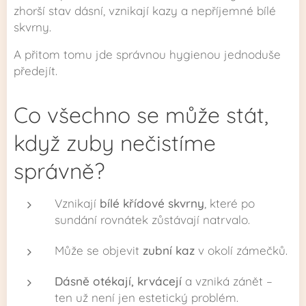
zhorší stav dásní, vznikají kazy a nepříjemné bílé
skvrny.
A přitom tomu jde správnou hygienou jednoduše
předejít.
Co všechno se může stát,
když zuby nečistíme
správně?
Vznikají
bílé křídové skvrny
, které po
sundání rovnátek zůstávají natrvalo.
Může se objevit
zubní kaz
v okolí zámečků.
Dásně otékají, krvácejí
a vzniká zánět –
ten už není jen estetický problém.