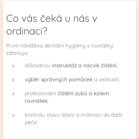
Co vás čeká u nás v
ordinaci?
První návštěva dentální hygieny s rovnátky
zahrnuje:
důkladnou
instruktáž a nácvik čištění
,
výběr správných pomůcek
a velikostí,
profesionální
čištění zubů a kolem
rovnátek
,
kontrolu stavu dásní a motivaci do další
péče.