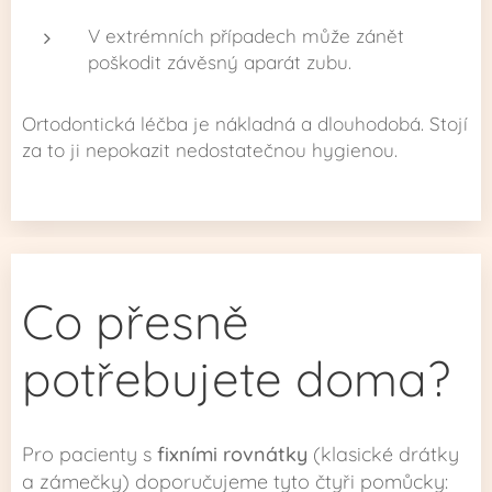
V extrémních případech může zánět
poškodit závěsný aparát zubu.
Ortodontická léčba je nákladná a dlouhodobá. Stojí
za to ji nepokazit nedostatečnou hygienou.
Co přesně
potřebujete doma?
Pro pacienty s
fixními rovnátky
(klasické drátky
a zámečky) doporučujeme tyto čtyři pomůcky: