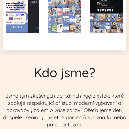
Kdo jsme?
Jsme tým zkušených dentálních hygienistek, které
spojuje respektující přístup, moderní vybavení a
opravdový zájem o vaše zdraví. Ošetřujeme děti,
dospělé i seniory – včetně pacientů s rovnátky nebo
parodontózou.