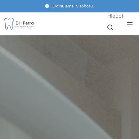
Ordinujeme i v sobotu.
Hledat