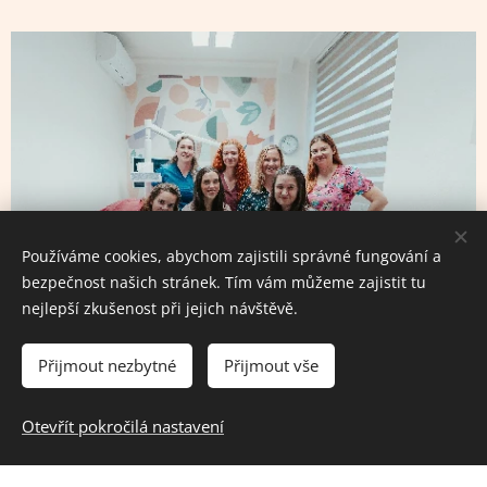
Používáme cookies, abychom zajistili správné fungování a
bezpečnost našich stránek. Tím vám můžeme zajistit tu
nejlepší zkušenost při jejich návštěvě.
Přijmout nezbytné
Přijmout vše
Otevřít pokročilá nastavení
Naše služby