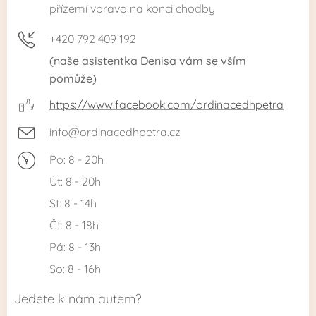
přízemí vpravo na konci chodby
+420 792 409 192
(naše asistentka Denisa vám se vším
pomůže)
https://www.facebook.com/ordinacedhpetra
info@ordinacedhpetra.cz
Po: 8 - 20h
Út: 8 - 20h
St: 8 - 14h
Čt: 8 - 18h
Pá: 8 - 13h
So: 8 - 16h
Jedete k nám autem?