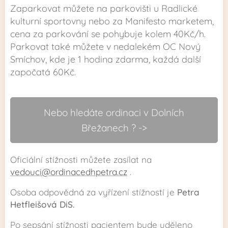
Zaparkovat můžete na parkovišti u Radlické
kulturní sportovny nebo za Manifesto marketem,
cena za parkování se pohybuje kolem 40Kč/h.
Parkovat také můžete v nedalekém OC Nový
Smíchov, kde je 1 hodina zdarma, každá další
započatá 60Kč.
Nebo hledáte ordinaci v Dolních
Břežanech ? ->
Oficiální stížnosti můžete zasílat na
vedouci@ordinacedhpetra.cz
.
Osoba odpovědná za vyřízení stížností je
Petra
Hetfleišová DiS.
Po sepsání stížnosti pacientem bude uděleno